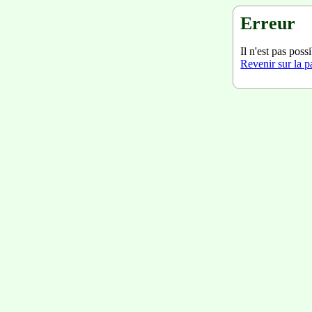
Erreur
Il n'est pas poss
Revenir sur la 